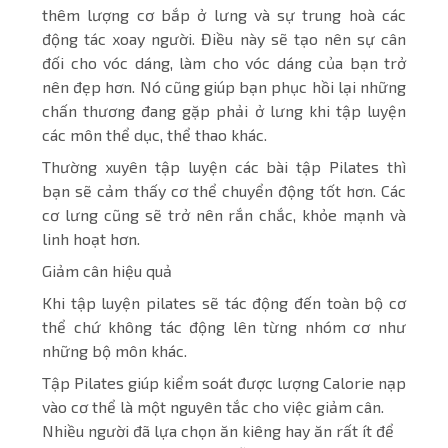
thêm lượng cơ bắp ở lưng và sự trung hoà các
động tác xoay người. Điều này sẽ tạo nên sự cân
đối cho vóc dáng, làm cho vóc dáng của bạn trở
nên đẹp hơn. Nó cũng giúp bạn phục hồi lại những
chấn thương đang gặp phải ở lưng khi tập luyện
các môn thể dục, thể thao khác.
Thường xuyên tập luyện các bài tập Pilates thì
bạn sẽ cảm thấy cơ thể chuyển động tốt hơn. Các
cơ lưng cũng sẽ trở nên rắn chắc, khỏe mạnh và
linh hoạt hơn.
Giảm cân hiệu quả
Khi tập luyện pilates sẽ tác động đến toàn bộ cơ
thể chứ không tác động lên từng nhóm cơ như
những bộ môn khác.
Tập Pilates giúp kiểm soát được lượng Calorie nạp
vào cơ thể là một nguyên tắc cho việc giảm cân.
Nhiều người đã lựa chọn ăn kiêng hay ăn rất ít để