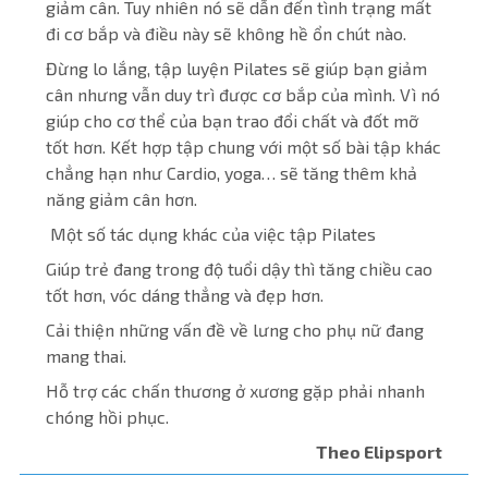
giảm cân. Tuy nhiên nó sẽ dẫn đến tình trạng mất
đi cơ bắp và điều này sẽ không hề ổn chút nào.
Đừng lo lắng, tập luyện Pilates sẽ giúp bạn giảm
cân nhưng vẫn duy trì được cơ bắp của mình. Vì nó
giúp cho cơ thể của bạn trao đổi chất và đốt mỡ
tốt hơn. Kết hợp tập chung với một số bài tập khác
chẳng hạn như Cardio, yoga… sẽ tăng thêm khả
năng giảm cân hơn.
Một số tác dụng khác của việc tập Pilates
Giúp trẻ đang trong độ tuổi dậy thì tăng chiều cao
tốt hơn, vóc dáng thẳng và đẹp hơn.
Cải thiện những vấn đề về lưng cho phụ nữ đang
mang thai.
Hỗ trợ các chấn thương ở xương gặp phải nhanh
chóng hồi phục.
Theo Elipsport