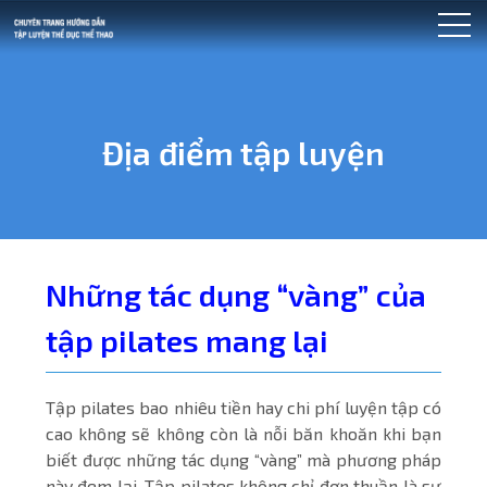
Địa điểm tập luyện
Những tác dụng “vàng” của
tập pilates mang lại
Tập pilates bao nhiêu tiền hay chi phí luyện tập có
cao không sẽ không còn là nỗi băn khoăn khi bạn
biết được những tác dụng “vàng” mà phương pháp
này đem lại. Tập pilates không chỉ đơn thuần là sự