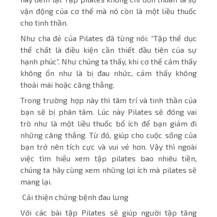
vận động của cơ thể mà nó còn là một liều thuốc
cho tinh thần.
Như cha đẻ của Pilates đã từng nói: “Tập thể dục
thể chất là điều kiện cần thiết đầu tiên của sự
hạnh phúc”. Như chúng ta thấy, khi cơ thể cảm thấy
không ổn như là bị đau nhức, cảm thấy không
thoải mái hoặc căng thẳng.
Trong trường hợp này thì tâm trí và tinh thần của
bạn sẽ bị phân tâm. Lúc này Pilates sẽ đóng vai
trò như là một liều thuốc bổ ích để bạn giảm đi
những căng thẳng. Từ đó, giúp cho cuộc sống của
bạn trở nên tích cực và vui vẻ hơn. Vậy thì ngoài
việc tìm hiểu xem tập pilates bao nhiêu tiền,
chúng ta hãy cùng xem những lợi ích mà pilates sẽ
mang lại.
Cải thiện chứng bệnh đau lưng
Với các bài tập Pilates sẽ giúp người tập tăng