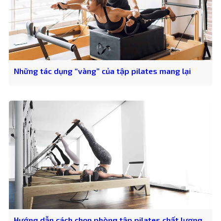
Những tác dụng “vàng” của tập pilates mang lại
Hướng dẫn cách chọn phòng tập pilates chất lượng