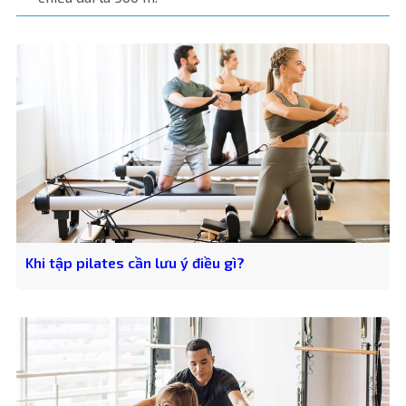
Khi tập pilates cần lưu ý điều gì?