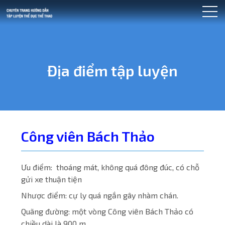
Địa điểm tập luyện
Công viên Bách Thảo
Ưu điểm: thoáng mát, không quá đông đúc, có chỗ
gửi xe thuận tiện
Nhược điểm: cự ly quá ngắn gây nhàm chán.
Quãng đường: một vòng Công viên Bách Thảo có
chiều dài là 900 m.