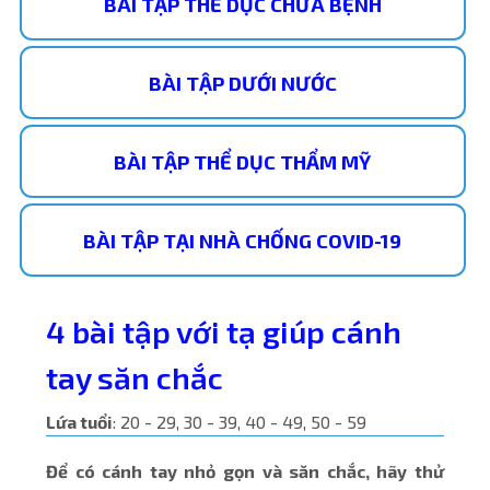
BÀI TẬP THỂ DỤC CHỮA BỆNH
BÀI TẬP DƯỚI NƯỚC
BÀI TẬP THỂ DỤC THẨM MỸ
BÀI TẬP TẠI NHÀ CHỐNG COVID-19
4 bài tập với tạ giúp cánh
tay săn chắc
Lứa tuổi
: 20 - 29, 30 - 39, 40 - 49, 50 - 59
Để có cánh tay nhỏ gọn và săn chắc, hãy thử