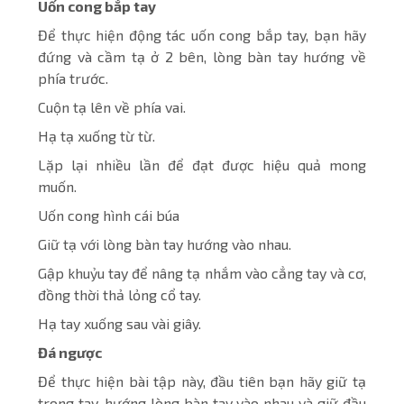
Uốn cong bắp tay
Để thực hiện động tác uốn cong bắp tay, bạn hãy
đứng và cầm tạ ở 2 bên, lòng bàn tay hướng về
phía trước.
Cuộn tạ lên về phía vai.
Hạ tạ xuống từ từ.
Lặp lại nhiều lần để đạt được hiệu quả mong
muốn.
Uốn cong hình cái búa
Giữ tạ với lòng bàn tay hướng vào nhau.
Gập khuỷu tay để nâng tạ nhắm vào cẳng tay và cơ,
đồng thời thả lỏng cổ tay.
Hạ tay xuống sau vài giây.
Đá ngược
Để thực hiện bài tập này, đầu tiên bạn hãy giữ tạ
trong tay, hướng lòng bàn tay vào nhau và giữ đầu