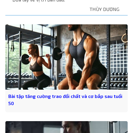
THÙY DƯƠNG
Bài tập tăng cường trao đổi chất và cơ bắp sau tuổi
50