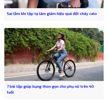
Sai lầm khi tập tạ làm giảm hiệu quả đốt cháy calo
7 bài tập giúp bụng thon gọn cho phụ nữ trên 40
tuổi