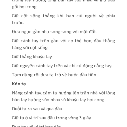
gối hơi cong.
Giữ cột sống thẳng khi bạn cúi người về phía
trước.
Đưa ngực gần như song song với mặt đất.
Giữ cánh tay trên gần với cơ thể hơn, đầu thẳng
hàng với cột sống.
Giữ thẳng khuỷu tay.
Giữ nguyên cánh tay trên và chỉ cử động cẳng tay.
Tạm dừng rồi đưa tạ trở về bước đầu tiên.
Kéo tạ
Nâng cánh tay, cầm tạ hướng lên trần nhà với lòng
bàn tay hướng vào nhau và khuỷu tay hơi cong.
Duỗi tạ ra sau và qua đầu.
Giữ tạ ở vị trí sau đầu trong vòng 3 giây.
Đưa tay về vị trí ban đầu.