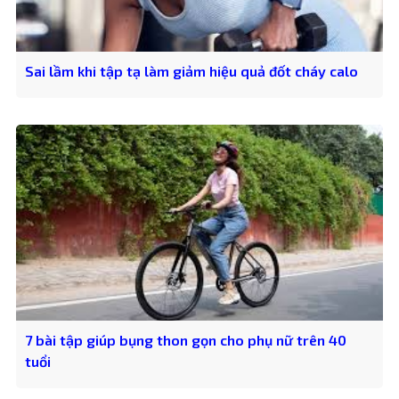
Sai lầm khi tập tạ làm giảm hiệu quả đốt cháy calo
7 bài tập giúp bụng thon gọn cho phụ nữ trên 40
tuổi