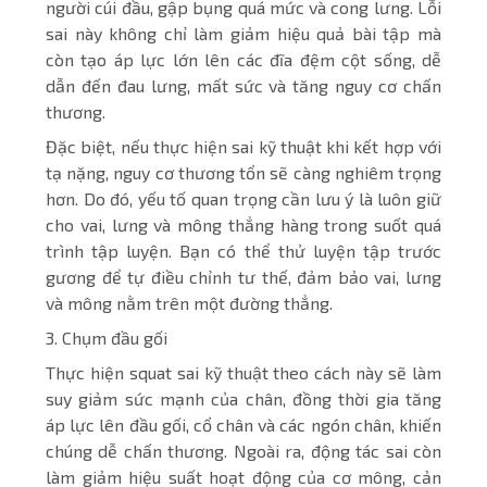
người cúi đầu, gập bụng quá mức và cong lưng. Lỗi
sai này không chỉ làm giảm hiệu quả bài tập mà
còn tạo áp lực lớn lên các đĩa đệm cột sống, dễ
dẫn đến đau lưng, mất sức và tăng nguy cơ chấn
thương.
Đặc biệt, nếu thực hiện sai kỹ thuật khi kết hợp với
tạ nặng, nguy cơ thương tổn sẽ càng nghiêm trọng
hơn. Do đó, yếu tố quan trọng cần lưu ý là luôn giữ
cho vai, lưng và mông thẳng hàng trong suốt quá
trình tập luyện. Bạn có thể thử luyện tập trước
gương để tự điều chỉnh tư thế, đảm bảo vai, lưng
và mông nằm trên một đường thẳng.
3. Chụm đầu gối
Thực hiện squat sai kỹ thuật theo cách này sẽ làm
suy giảm sức mạnh của chân, đồng thời gia tăng
áp lực lên đầu gối, cổ chân và các ngón chân, khiến
chúng dễ chấn thương. Ngoài ra, động tác sai còn
làm giảm hiệu suất hoạt động của cơ mông, cản