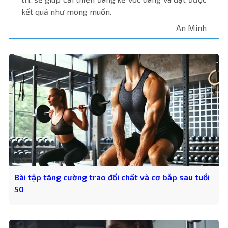
kết quả như mong muốn.
An Minh
Bài tập tăng cường trao đổi chất và cơ bắp sau tuổi
50