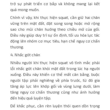
trở sự phát triển cơ bắp và không mang lại kết
quả mong muốn.
Chính vì vậy, khi thực hiện squat, cần giữ hai chân
vững trên mặt đất, đặt song song hoặc mở rộng
sao cho mũi chân hướng theo chiều mở của gối.
Điều này giúp duy trì sự ổn định, tối ưu hóa lực tác
động lên nhóm cơ mục tiêu, hạn chế nguy cơ chấn
thương.
4. Nhấc gót chân
Nhiều người khi thực hiện squat vô tình mắc phải
lỗi nhấc gót chân khỏi mặt đất trong lúc hạ người
xuống. Điều này khiến cơ thể mất cân bằng, buộc
người tập phải nghiêng về phía trước, từ đó gia
tăng áp lực lên khớp gối và vùng lưng dưới, làm
tăng nguy cơ chấn thương cũng như ảnh hưởng
đến hiệu quả luyện tập.
Để khắc phục, cần rèn luyện thói quen dồn trọng