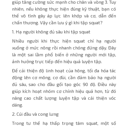
giúp tăng cường sức mạnh cho chân và vòng 3. Tuy
nhiên, nếu không thực hiện đúng kỹ thuật, bạn có
thể vô tình gây áp lực lên khớp và cơ, dẫn đến
chấn thương. Vậy cần lưu ý gì khi tập squat?
1. Hạ người không đủ sâu khi tập squat
Nhiều người khi thực hiện squat chỉ hạ người
xuống ở mức nông rồi nhanh chóng đứng dậy. Đây
là một sai lầm phổ biến ở những người mới tập,
ảnh hưởng trực tiếp đến hiệu quả luyện tập.
Để cải thiện độ linh hoạt của hông, tối đa hóa tác
động lên cơ mông, cơ đùi, cần đảm bảo hạ người
đủ sâu, sao cho đầu gối tạo góc 90 độ. Điều này
giúp kích hoạt nhóm cơ chính hiệu quả hơn, từ đó
nâng cao chất lượng luyện tập và cải thiện vóc
dáng.
2. Cúi đầu và cong lưng
Trong tư thế hạ thấp trọng tâm squat, một số