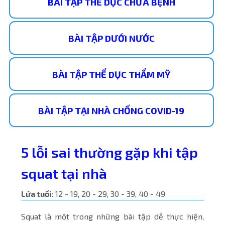
BÀI TẬP THỂ DỤC CHỮA BỆNH
BÀI TẬP DƯỚI NƯỚC
BÀI TẬP THỂ DỤC THẨM MỸ
BÀI TẬP TẠI NHÀ CHỐNG COVID-19
5 lỗi sai thường gặp khi tập
squat tại nhà
Lứa tuổi
: 12 - 19, 20 - 29, 30 - 39, 40 - 49
Squat là một trong những bài tập dễ thực hiện,