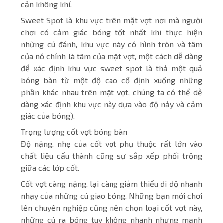
cản không khí.
Sweet Spot là khu vực trên mặt vợt nơi mà người
chơi có cảm giác bóng tốt nhất khi thực hiện
những cú đánh, khu vực này có hình tròn và tâm
của nó chính là tâm của mặt vợt, một cách dễ dàng
để xác định khu vực sweet spot là thả một quả
bóng bàn từ một độ cao cố định xuống những
phần khác nhau trên mặt vợt, chúng ta có thể dễ
dàng xác định khu vực này dựa vào độ nảy và cảm
giác của bóng).
Trọng lượng cốt vợt bóng bàn
Độ nặng, nhẹ của cốt vợt phụ thuộc rất lớn vào
chất liệu cấu thành cũng sự sắp xếp phối trộng
giữa các lớp cốt.
Cốt vợt càng nặng, lại càng giảm thiểu đi độ nhanh
nhạy của những cú giao bóng. Những bạn mới chơi
lên chuyên nghiệp cũng nên chọn loại cốt vợt này,
những cú ra bóng tuy không nhanh nhưng mạnh