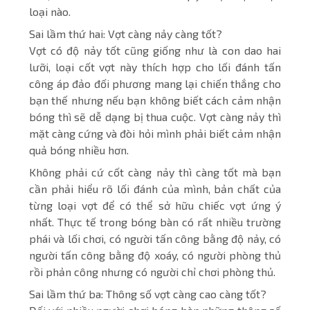
loại nào.
Sai lầm thứ hai: Vợt càng nảy càng tốt?
Vợt có độ nảy tốt cũng giống như là con dao hai
lưỡi, loại cốt vợt này thích hợp cho lối đánh tấn
công áp đảo đối phương mang lại chiến thắng cho
bạn thế nhưng nếu bạn không biết cách cảm nhận
bóng thì sẽ dễ dạng bị thua cuộc. Vợt càng nảy thì
mặt càng cứng và đòi hỏi mình phải biết cảm nhận
quả bóng nhiều hơn.
Không phải cứ cốt càng nảy thì càng tốt mà bạn
cần phải hiểu rõ lối đánh của mình, bản chất của
từng loại vợt để có thể sở hữu chiếc vợt ứng ý
nhất. Thực tế trong bóng bàn có rất nhiều trường
phái và lối chơi, có người tấn công bằng độ nảy, có
người tấn công bằng độ xoáy, có người phòng thủ
rồi phản công nhưng có người chỉ chơi phòng thủ.
Sai lầm thứ ba: Thông số vợt càng cao càng tốt?