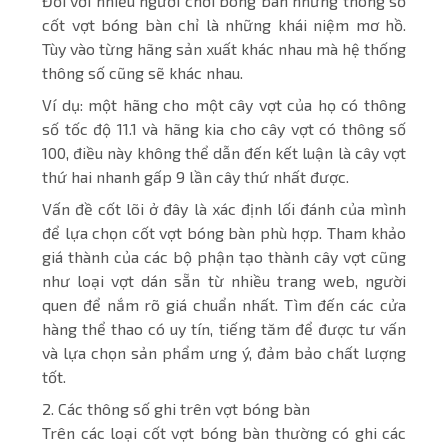
Đối với nhiều người chơi bóng bàn những thông số
cốt vợt bóng bàn chỉ là những khái niệm mơ hồ.
Tùy vào từng hãng sản xuất khác nhau mà hệ thống
thông số cũng sẽ khác nhau.
Ví dụ: một hãng cho một cây vợt của họ có thông
số tốc độ 11.1 và hãng kia cho cây vợt có thông số
100, điều này không thể dẫn đến kết luận là cây vợt
thứ hai nhanh gấp 9 lần cây thứ nhất được.
Vấn đề cốt lõi ở đây là xác định lối đánh của mình
để lựa chọn cốt vợt bóng bàn phù hợp. Tham khảo
giá thành của các bộ phận tạo thành cây vợt cũng
như loại vợt dán sẵn từ nhiều trang web, người
quen để nắm rõ giá chuẩn nhất. Tìm đến các cửa
hàng thể thao có uy tín, tiếng tăm để được tư vấn
và lựa chọn sản phẩm ưng ý, đảm bảo chất lượng
tốt.
2. Các thông số ghi trên vợt bóng bàn
Trên các loại cốt vợt bóng bàn thường có ghi các