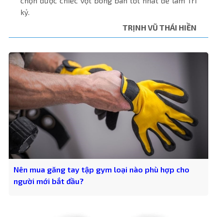
chọn được chiếc vợt bóng bàn tốt nhất để làm Tri
kỷ.
TRỊNH VŨ THÁI HIỀN
Nên mua găng tay tập gym loại nào phù hợp cho
người mới bắt đầu?