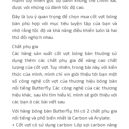
mạnh tuy nhiên góc độ đánh không thể chính xác
được với những cú đánh tốc độ cao.
Đây là lưu ý quan trọng để chọn mua cốt vợt bóng
bàn phù hợp với mục tiêu luyện tập của bạn và
nhớ rằng tốc độ và khả năng điều khiển luôn là hai
thứ đối nghịch nhau.
Chất phụ gia
Các hãng sản xuất cốt vợt bóng bàn thường sử
dụng thêm các chất phụ gia để nâng cao chất
lượng của cốt vợt. Tuy nhiên, trong bài này, với kiến
thức của mình, mình chỉ xin giới thiệu tới bạn một
số công nghệ cốt vợt của thương hiệu bóng bàn
nổi tiếng Butterfly. Các công nghệ của các thương
hiệu khác, sau khi tìm hiểu kĩ, mình sẽ giới thiệu với
các bạn ở các bài viết sau.
Với hãng bóng bàn Butterfly, thì có 2 chất phụ gia
nổi tiếng và phổ biến nhất là Carbon và Arylate:
+ Cốt vợt có sử dụng carbon: Lớp sợi carbon nâng