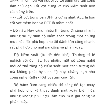
OFF+: Thích hợp với người có lối đánh lấy tấn công
làm chủ đạo. Cốt vợt cứng và khó kiểm soát hơn
các dòng trên.
=>> Cốt vợt bóng bàn OFF là cứng nhất, ALL là loại
cốt vợt mềm hơn và DEF là mềm nhất.
– Độ nảy: Nảy càng nhiều thì bóng đi càng nhanh,
nhưng sẽ hy sinh độ kiểm soát trong một chừng
mực nào đó, phù hợp cho lối đánh tấn công nhanh,
rất phù hợp cho mút gai công và phản xoáy.
– Độ kiểm soát (từ dễ đến khó): Thường tỉ lệ
nghịch với độ nảy. Tuy nhiên, một số công nghệ
mới có thể tăng độ kiểm soát một cách tương đối
mà không phải hy sinh độ nảy, chẳng hạn như
công nghệ Relfex PAT System của TSP.
– Độ bám: Bám càng nhiều thì càng dễ tạo xoáy,
phù hợp cho kỹ thuật đánh mút xoáy biến hóa,
nhưng không phù hợp lắm cho mút gai công và
phản xoáy.