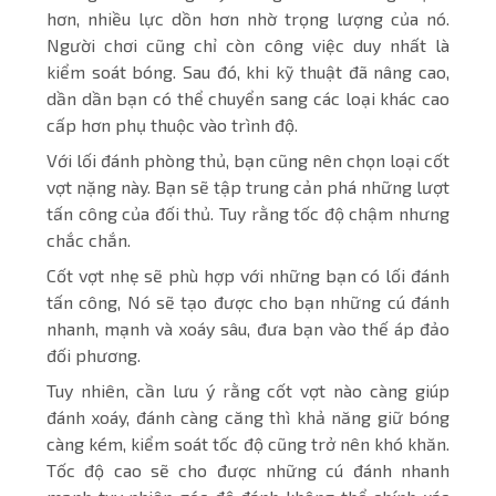
hơn, nhiều lực dồn hơn nhờ trọng lượng của nó.
Người chơi cũng chỉ còn công việc duy nhất là
kiểm soát bóng. Sau đó, khi kỹ thuật đã nâng cao,
dần dần bạn có thể chuyển sang các loại khác cao
cấp hơn phụ thuộc vào trình độ.
Với lối đánh phòng thủ, bạn cũng nên chọn loại cốt
vợt nặng này. Bạn sẽ tập trung cản phá những lượt
tấn công của đối thủ. Tuy rằng tốc độ chậm nhưng
chắc chắn.
Cốt vợt nhẹ sẽ phù hợp với những bạn có lối đánh
tấn công, Nó sẽ tạo được cho bạn những cú đánh
nhanh, mạnh và xoáy sâu, đưa bạn vào thế áp đảo
đối phương.
Tuy nhiên, cần lưu ý rằng cốt vợt nào càng giúp
đánh xoáy, đánh càng căng thì khả năng giữ bóng
càng kém, kiểm soát tốc độ cũng trở nên khó khăn.
Tốc độ cao sẽ cho được những cú đánh nhanh