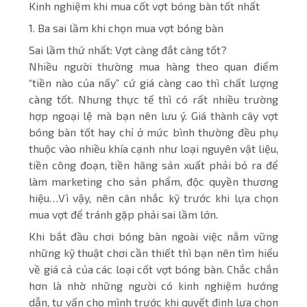
Kinh nghiệm khi mua cốt vợt bóng bàn tốt nhất
1. Ba sai lầm khi chọn mua vợt bóng bàn
Sai lầm thứ nhất: Vợt càng đắt càng tốt?
Nhiều người thường mua hàng theo quan điểm
“tiền nào của nấy” cứ giá càng cao thì chất lượng
càng tốt. Nhưng thực tế thì có rất nhiều trường
hợp ngoại lệ mà bạn nên lưu ý. Giá thành cây vợt
bóng bàn tốt hay chỉ ở mức bình thường đều phụ
thuộc vào nhiều khía cạnh như loại nguyên vật liệu,
tiền công đoạn, tiền hãng sản xuất phải bỏ ra để
làm marketing cho sản phẩm, độc quyền thương
hiệu…Vì vậy, nên cân nhắc kỹ trước khi lựa chọn
mua vợt để tránh gặp phải sai lầm lớn.
Khi bắt đầu chơi bóng bàn ngoài việc nắm vững
những kỹ thuật chơi cần thiết thì bạn nên tìm hiểu
về giá cả của các loại cốt vợt bóng bàn. Chắc chắn
hơn là nhờ những người có kinh nghiệm hướng
dẫn, tư vấn cho mình trước khi quyết định lựa chọn