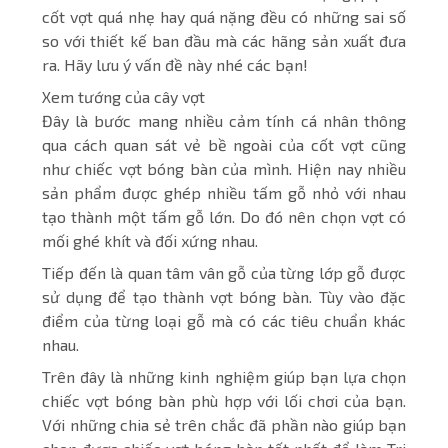
cốt vợt quá nhẹ hay quá nặng đều có những sai số
so với thiết kế ban đầu mà các hãng sản xuất đưa
ra. Hãy lưu ý vấn đề này nhé các bạn!
Xem tướng của cây vợt
Đây là bước mang nhiều cảm tính cá nhân thông
qua cách quan sát vẻ bề ngoài của cốt vợt cũng
như chiếc vợt bóng bàn của mình. Hiện nay nhiều
sản phẩm được ghép nhiều tấm gỗ nhỏ với nhau
tạo thành một tấm gỗ lớn. Do đó nên chọn vợt có
mối ghé khít và đối xứng nhau.
Tiếp đến là quan tâm vân gỗ của từng lớp gỗ được
sử dụng để tạo thành vợt bóng bàn. Tùy vào đặc
điểm của từng loại gỗ mà có các tiêu chuẩn khác
nhau.
Trên đây là những kinh nghiệm giúp bạn lựa chọn
chiếc vợt bóng bàn phù hợp với lối chơi của bạn.
Với những chia sẻ trên chắc đã phần nào giúp bạn