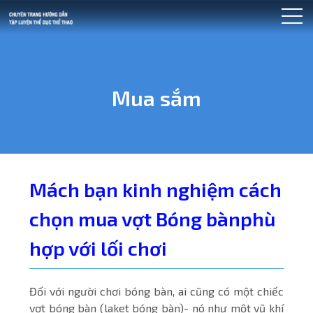
Mua sắm
Mách bạn kinh nghiệm cách
chọn mua vợt Bóng bànphù
hợp với lối chơi
Đối với người chơi bóng bàn, ai cũng có một chiếc
vợt bóng bàn (laket bóng bàn)- nó như một vũ khí