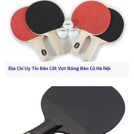
Địa Chỉ Uy Tín Bán Cốt Vợt Bóng Bàn Cũ Hà Nội