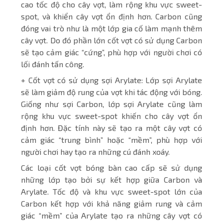
cao tốc độ cho cây vợt, làm rộng khu vực sweet-
spot, và khiển cây vợt ổn định hơn. Carbon cũng
đóng vai trò như là một lớp gia cố làm mạnh thêm
cây vợt. Do đó phần lớn cốt vợt có sử dụng Carbon
sẽ tạo cảm giác “cứng”, phù hợp với người chơi có
lối đánh tấn công.
+ Cốt vợt có sử dụng sợi Arylate: Lớp sợi Arylate
sẽ làm giảm độ rung của vợt khi tác động với bóng.
Giống như sợi Carbon, lớp sợi Arylate cũng làm
rộng khu vực sweet-spot khiến cho cây vợt ổn
định hơn. Đặc tính này sẽ tạo ra một cây vợt có
cảm giác “trung bình” hoặc “mềm”, phù hợp với
người chơi hay tạo ra những cú đánh xoáy.
Các loại cốt vợt bóng bàn cao cấp sẽ sử dụng
những lớp tạo bởi sự kết hợp giữa Carbon và
Arylate. Tốc độ và khu vực sweet-spot lớn của
Carbon kết hợp với khả năng giảm rung và cảm
giác “mềm” của Arylate tạo ra những cây vợt có