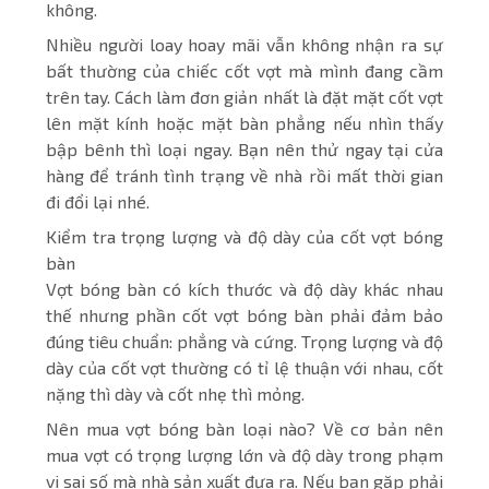
không.
Nhiều người loay hoay mãi vẫn không nhận ra sự
bất thường của chiếc cốt vợt mà mình đang cầm
trên tay. Cách làm đơn giản nhất là đặt mặt cốt vợt
lên mặt kính hoặc mặt bàn phẳng nếu nhìn thấy
bập bênh thì loại ngay. Bạn nên thử ngay tại cửa
hàng để tránh tình trạng về nhà rồi mất thời gian
đi đổi lại nhé.
Kiểm tra trọng lượng và độ dày của cốt vợt bóng
bàn
Vợt bóng bàn có kích thước và độ dày khác nhau
thế nhưng phần cốt vợt bóng bàn phải đảm bảo
đúng tiêu chuẩn: phẳng và cứng. Trọng lượng và độ
dày của cốt vợt thường có tỉ lệ thuận với nhau, cốt
nặng thì dày và cốt nhẹ thì mỏng.
Nên mua vợt bóng bàn loại nào? Về cơ bản nên
mua vợt có trọng lượng lớn và độ dày trong phạm
vi sai số mà nhà sản xuất đưa ra. Nếu bạn gặp phải