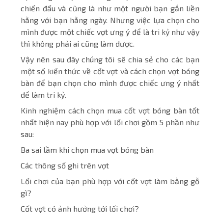
chiến đấu và cũng là như một người bạn gắn liền
hằng với bạn hằng ngày. Nhưng việc lựa chọn cho
mình được một chiếc vợt ưng ý để là tri kỷ như vậy
thì không phải ai cũng làm được.
Vậy nên sau đây chúng tôi sẽ chia sẻ cho các bạn
một số kiến thức về cốt vợt và cách chọn vợt bóng
bàn để bạn chọn cho mình được chiếc ưng ý nhất
để làm tri kỷ.
Kinh nghiệm cách chọn mua cốt vợt bóng bàn tốt
nhất hiện nay phù hợp với lối chơi gồm 5 phần như
sau:
Ba sai lầm khi chọn mua vợt bóng bàn
Các thông số ghi trên vợt
Lối chơi của bạn phù hợp với cốt vợt làm bằng gỗ
gì?
Cốt vợt có ảnh hưởng tới lối chơi?