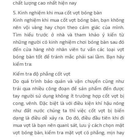
chất lượng cao nhất hiện nay
5. Kinh nghiệm khi mua cốt vợt bóng bàn
Kinh nghiệm khi mua cốt vợt bóng bàn, bạn không
nên vội vàng hay chọn theo cảm giác của mình.
Tìm hiểu trước ở nhà và tham khảo ý kiến từ
những người có kinh nghiệm chơi bóng bàn sau đó
đến cửa hàng nhờ nhân viên tư vấn các loại vợt
bóng bàn tốt để tránh mắc phải sai lầm. Bạn hãy
kiểm tra:
Kiểm tra độ phẳng cốt vợt
Do quá trình bảo quản và vận chuyển cũng như
trải qua nhiều công đoạn để sản phẩm đến được
tay người sử dụng không ít trường hợp cốt vợt bị
cong, vênh. Đặc biệt là với điều kiện khí hậu nóng
như đất nước chúng ta thì việc cốt vợt bị biến
dạng là điều dễ xảy ra. Do đó, điều đầu tiên khi đi
mua vợt là bạn nên quanl sát, lưu ý cách chọn mặt
vợt bóng bàn, kiểm tra mặt vợt có phẳng, mịn hay