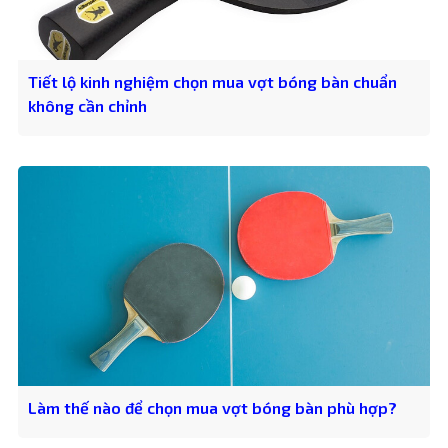
Tiết lộ kinh nghiệm chọn mua vợt bóng bàn chuẩn
không cần chỉnh
Làm thế nào để chọn mua vợt bóng bàn phù hợp?